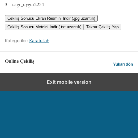
3 – cagr_uygur2254
Çekiliş Sonucu Ekran Resmini İndir (.jpg uzantılı)
Çekiliş Sonucu Metnini İndir (.txt uzantılı)
Tekrar Çekiliş Yap
Kategoriler:
Karatullah
Online Çekiliş
Yukarı dön
Exit mobile version