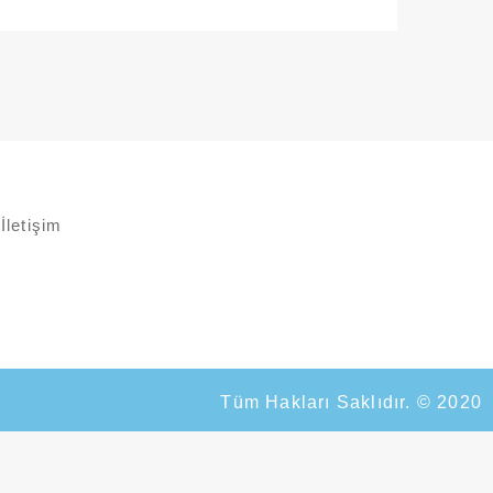
İletişim
Tüm Hakları Saklıdır. © 2020