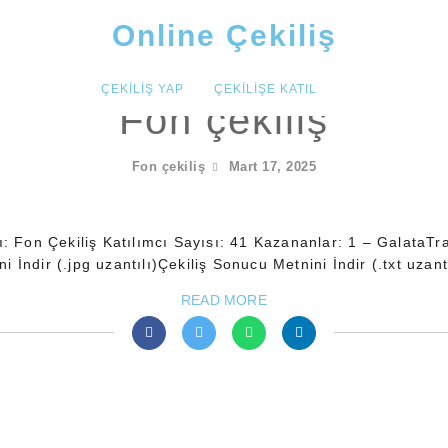
Online Çekiliş
ÇEKILIŞ YAP
ÇEKILIŞE KATIL
Fon çekiliş
Fon çekiliş
Mart 17, 2025
dı: Fon Çekiliş Katılımcı Sayısı: 41 Kazananlar: 1 – GalataT
İndir (.jpg uzantılı)Çekiliş Sonucu Metnini İndir (.txt uzant
READ MORE